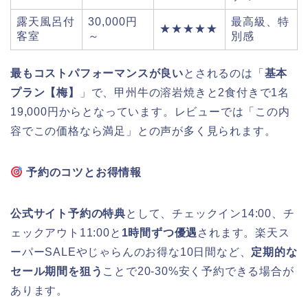
露天風呂付
30,000円
最高級、特
★★★★★
客室
～
別感
最もコストパフォーマンスが良い
とされるのは「
基本
プラン【梅】
」で、甲州牛の溶岩焼きと2食付きで1名
19,000円からとなっています。レビューでは「この内
容でこの価格なら満足」との声が多く見られます。
予約のコツとお得情報
公式サイト予約の特典
として、チェックイン14:00、チ
ェックアウト11:00と
1時間ずつ優遇
されます。楽天ス
ーパーSALEやじゃらんのお得な10日間など、
定期的な
セール期間を狙う
ことで20-30%安く予約できる場合が
あります。