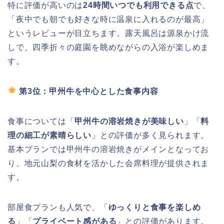
特に評価が高いのは
24時間いつでも利用できる点
で、
「夜中でも朝でも好きな時に温泉に入れるのが最高」
というレビューが目立ちます。露天風呂は源泉かけ流
しで、四季折々の庭園を眺めながらの入浴が楽しめま
す。
第3位：甲州牛を中心とした食事内容
食事については「
甲州牛の溶岩焼きが美味しい
」「
料
理の細工が素晴らしい
」との評価が多く見られます。
基本プランでは甲州牛の溶岩焼きがメインとなってお
り、地元山梨の食材を活かした会席料理が提供されま
す。
部屋食プランも人気で、「
ゆっくりと食事を楽しめ
る
」「
プライベート感がある
」との評価があります。