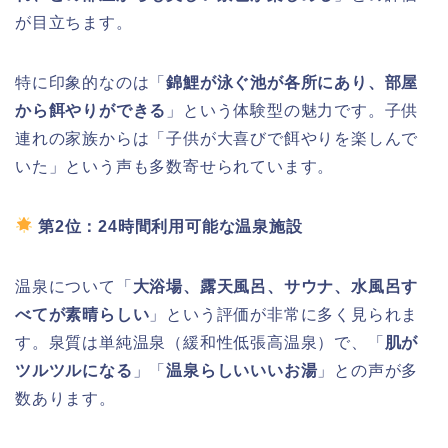
が目立ちます。
特に印象的なのは「
錦鯉が泳ぐ池が各所にあり、部屋
から餌やりができる
」という体験型の魅力です。子供
連れの家族からは「子供が大喜びで餌やりを楽しんで
いた」という声も多数寄せられています。
第2位：24時間利用可能な温泉施設
温泉について「
大浴場、露天風呂、サウナ、水風呂す
べてが素晴らしい
」という評価が非常に多く見られま
す。泉質は単純温泉（緩和性低張高温泉）で、「
肌が
ツルツルになる
」「
温泉らしいいいお湯
」との声が多
数あります。