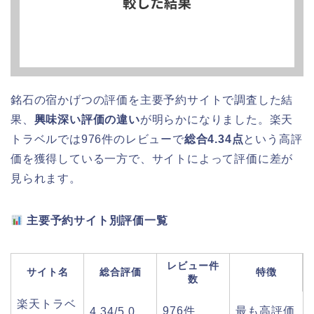
銘石の宿かげつの評価を主要予約サイトで調査した結
果、
興味深い評価の違い
が明らかになりました。楽天
トラベルでは976件のレビューで
総合4.34点
という高評
価を獲得している一方で、サイトによって評価に差が
見られます。
主要予約サイト別評価一覧
レビュー件
サイト名
総合評価
特徴
数
楽天トラベ
976件
最も高評価
4.34/5.0