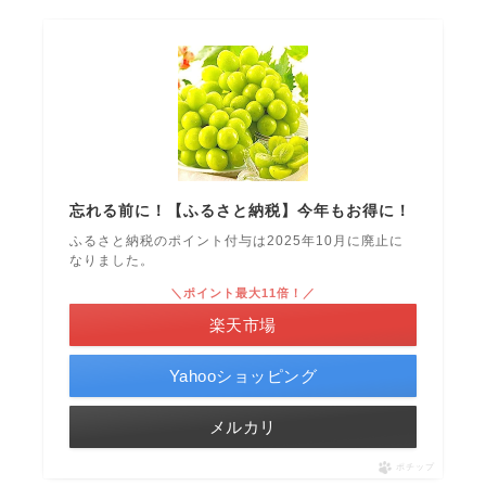
忘れる前に！【ふるさと納税】今年もお得に！
ふるさと納税のポイント付与は2025年10月に廃止に
なりました。
＼ポイント最大11倍！／
楽天市場
Yahooショッピング
メルカリ
ポチップ