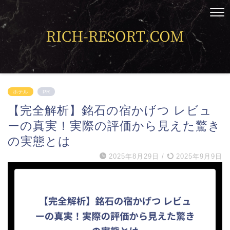
ホテル
PR
【完全解析】銘石の宿かげつ レビュ
ーの真実！実際の評価から見えた驚き
の実態とは
2025年8月29日
/
2025年9月9日