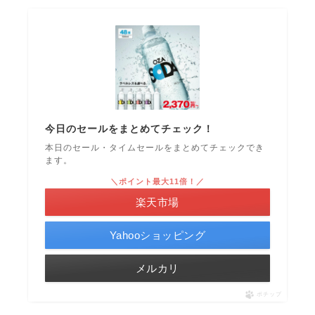
今日のセールをまとめてチェック！
本日のセール・タイムセールをまとめてチェックでき
ます。
＼ポイント最大11倍！／
楽天市場
Yahooショッピング
メルカリ
ポチップ