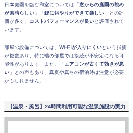
日本庭園を臨む和室については「
窓からの庭園の眺め
が素晴らしい
」「
鯉に餌やりができて楽しい
」との評
価が多く、
コストパフォーマンスが良い
と評価されて
います。
部屋の設備については、
Wi-Fiが入りにくい
という指摘
が複数あり、特に端の部屋では接続が不安定になる可
能性があります。また、「
エアコンが古くて効きが悪
い
」との声もあり、真夏や真冬の宿泊時は注意が必要
かもしれません。
【温泉・風呂】24時間利用可能な温泉施設の実力