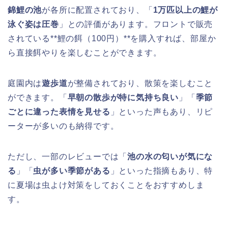
錦鯉の池
が各所に配置されており、「
1万匹以上の鯉が
泳ぐ姿は圧巻
」との評価があります。フロントで販売
されている**鯉の餌（100円）**を購入すれば、部屋か
ら直接餌やりを楽しむことができます。
庭園内は
遊歩道
が整備されており、散策を楽しむこと
ができます。「
早朝の散歩が特に気持ち良い
」「
季節
ごとに違った表情を見せる
」といった声もあり、リピ
ーターが多いのも納得です。
ただし、一部のレビューでは「
池の水の匂いが気にな
る
」「
虫が多い季節がある
」といった指摘もあり、特
に夏場は虫よけ対策をしておくことをおすすめしま
す。