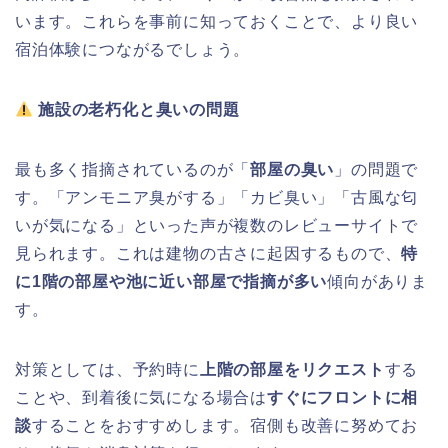
います。これらを事前に知っておくことで、より良い
宿泊体験につながるでしょう。
施設の老朽化と臭いの問題
最も多く指摘されているのが「
部屋の臭い
」の問題で
す。「アンモニア臭がする」「カビ臭い」「古風な匂
いが気になる」といった声が複数のレビューサイトで
見られます。これは建物の古さに起因するもので、
特
に1階の部屋や池に近い部屋で指摘が多い
傾向がありま
す。
対策としては、予約時に
上階の部屋をリクエスト
する
ことや、到着後に気になる場合は
すぐにフロントに相
談
することをおすすめします。宿側も改善に努めてお