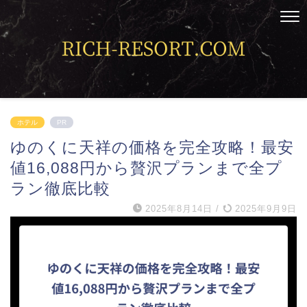
ホテル
PR
ゆのくに天祥の価格を完全攻略！最安
値16,088円から贅沢プランまで全プ
ラン徹底比較
2025年8月14日
/
2025年9月9日