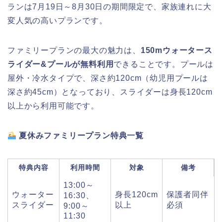
ランは7月19日～8月30日の期間限定で、家族連れに大
変人気の高いプランです。
ファミリープランの最大の魅力は、
150mウォータース
ライダー&プールが無料利用
できることです。プールは
屋外・冷水タイプで、深さ約120cm（幼児用プールは
深さ約45cm）となっており、スライダーは身長120cm
以上から利用可能です。
夏休みファミリープラン特典一覧
特典内容
利用時間
対象
備考
13:00～
ウォーター
身長120cm
保護者同伴
16:30、
スライダー
以上
必須
9:00～
11:30