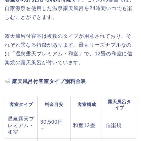
自家源泉を使用した温泉露天風呂を24時間いつでも楽
しむことができます。
露天風呂付客室は複数のタイプが用意されており、そ
れぞれ異なる特徴があります。最もリーズナブルなの
は「温泉露天プレミアム・和室」で、12畳の和室に信
楽焼の露天風呂が付いています。
露天風呂付客室タイプ別料金表
露天風呂タ
客室タイプ
料金目安
客室構成
イプ
温泉露天プ
30,500円
レミアム・
和室12畳
信楽焼
～
和室