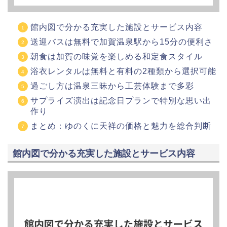
館内図で分かる充実した施設とサービス内容
送迎バスは無料で加賀温泉駅から15分の便利さ
朝食は加賀の味覚を楽しめる和定食スタイル
浴衣レンタルは無料と有料の2種類から選択可能
過ごし方は温泉三昧から工芸体験まで多彩
サプライズ演出は記念日プランで特別な思い出
作り
まとめ：ゆのくに天祥の価格と魅力を総合判断
館内図で分かる充実した施設とサービス内容