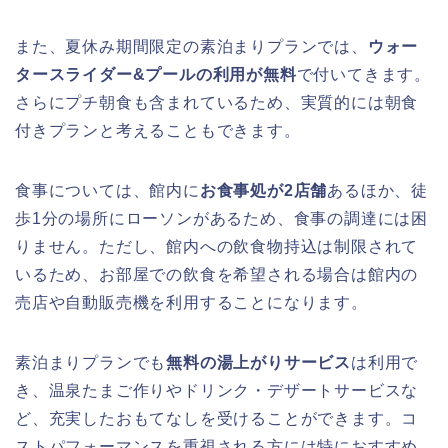
また、夏休み期間限定の素泊まりプランでは、
ウォー
タースライダー&プールの利用が無料
で付いてきます。
さらにプチ朝食も含まれているため、実質的には朝食
付きプランと考えることもできます。
食事については、館内に
お食事処が2店舗
あるほか、徒
歩1分の場所にローソンがあるため、食事の調達には困
りません。ただし、館内への飲食物持込は制限されて
いるため、お部屋での飲食を希望される場合は館内の
売店や自動販売機を利用することになります。
素泊まりプランでも
無料の湯上がりサービス
は利用で
き、温泉たまご作りやドリンク・デザートサービスな
ど、充実したおもてなしを受けることができます。コ
ストパフォーマンスを重視される方には特におすすめ