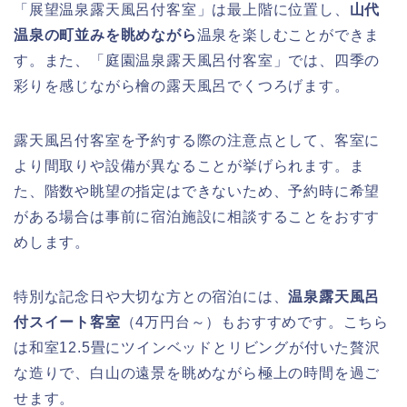
「展望温泉露天風呂付客室」は最上階に位置し、
山代
温泉の町並みを眺めながら
温泉を楽しむことができま
す。また、「庭園温泉露天風呂付客室」では、四季の
彩りを感じながら檜の露天風呂でくつろげます。
露天風呂付客室を予約する際の注意点として、客室に
より間取りや設備が異なることが挙げられます。ま
た、階数や眺望の指定はできないため、予約時に希望
がある場合は事前に宿泊施設に相談することをおすす
めします。
特別な記念日や大切な方との宿泊には、
温泉露天風呂
付スイート客室
（4万円台～）もおすすめです。こちら
は和室12.5畳にツインベッドとリビングが付いた贅沢
な造りで、白山の遠景を眺めながら極上の時間を過ご
せます。