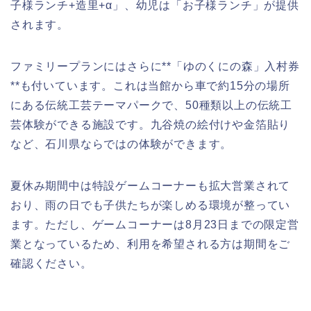
子様ランチ+造里+α」、幼児は「お子様ランチ」が提供
されます。
ファミリープランにはさらに**「ゆのくにの森」入村券
**も付いています。これは当館から車で約15分の場所
にある伝統工芸テーマパークで、50種類以上の伝統工
芸体験ができる施設です。九谷焼の絵付けや金箔貼り
など、石川県ならではの体験ができます。
夏休み期間中は特設ゲームコーナーも拡大営業されて
おり、雨の日でも子供たちが楽しめる環境が整ってい
ます。ただし、ゲームコーナーは8月23日までの限定営
業となっているため、利用を希望される方は期間をご
確認ください。