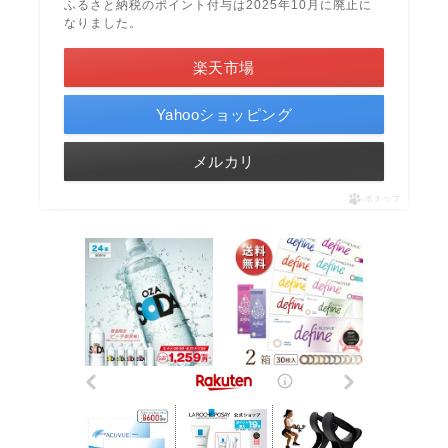
ふるさと納税のポイント付与は2025年10月に廃止に
なりました。
楽天市場
Yahooショッピング
メルカリ
ポチップ