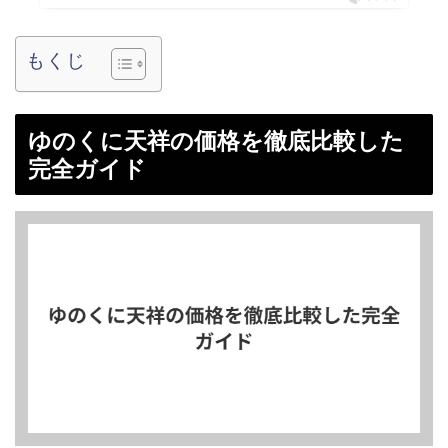
もくじ
ゆのくに天祥の価格を徹底比較した
完全ガイド