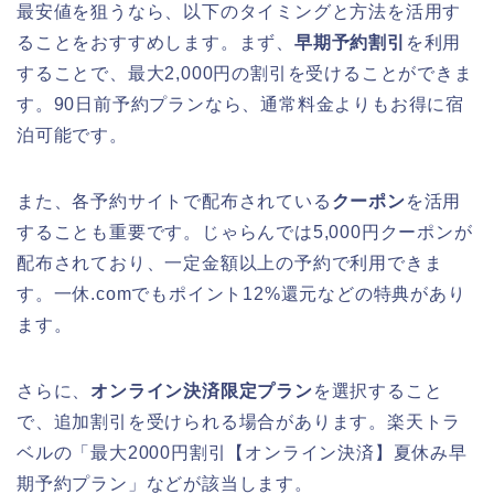
最安値を狙うなら、以下のタイミングと方法を活用す
ることをおすすめします。まず、
早期予約割引
を利用
することで、最大2,000円の割引を受けることができま
す。90日前予約プランなら、通常料金よりもお得に宿
泊可能です。
また、各予約サイトで配布されている
クーポン
を活用
することも重要です。じゃらんでは5,000円クーポンが
配布されており、一定金額以上の予約で利用できま
す。一休.comでもポイント12%還元などの特典があり
ます。
さらに、
オンライン決済限定プラン
を選択すること
で、追加割引を受けられる場合があります。楽天トラ
ベルの「最大2000円割引【オンライン決済】夏休み早
期予約プラン」などが該当します。