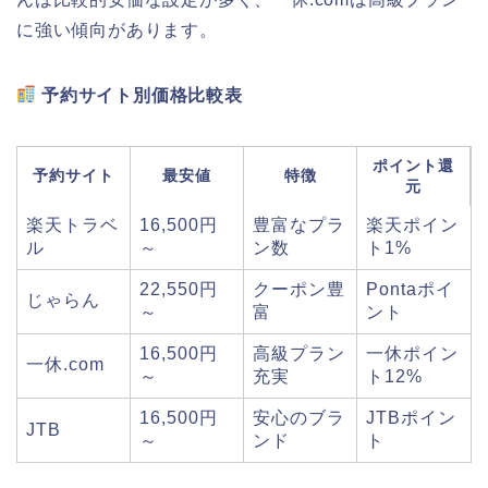
に強い傾向があります。
予約サイト別価格比較表
ポイント還
予約サイト
最安値
特徴
元
楽天トラベ
16,500円
豊富なプラ
楽天ポイン
ル
～
ン数
ト1%
22,550円
クーポン豊
Pontaポイ
じゃらん
～
富
ント
16,500円
高級プラン
一休ポイン
一休.com
～
充実
ト12%
16,500円
安心のブラ
JTBポイン
JTB
～
ンド
ト