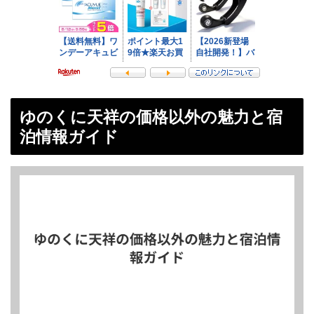
ゆのくに天祥の価格以外の魅力と宿
泊情報ガイド