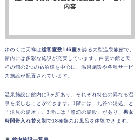
ゆのくに天祥は
総客室数146室
を誇る大型温泉旅館で、
館内には多彩な施設が充実しています。白雲の館と天
祥の館の2つの宿泊棟を中心に、温泉施設や各種サービ
ス施設が配置されています。
温泉施設は館内に3ヶ所あり、それぞれ特色の異なる温
泉を楽しむことができます。1階には「九谷の湯処」と
「滝見の湯屋」、3階には「悠幻の湯殿」があり、
男女
時間帯入れ替え制
で18種類のお風呂を体験できます。
館内施設一覧表