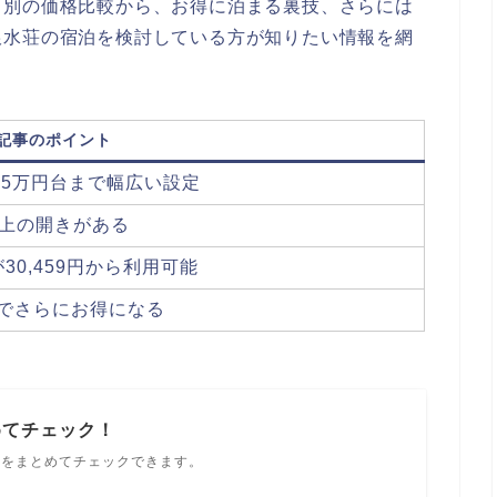
ト別の価格比較から、お得に泊まる裏技、さらには
銀水荘の宿泊を検討している方が知りたい情報を網
記事のポイント
25万円台まで幅広い設定
上の開きがある
0,459円から利用可能
でさらにお得になる
めてチェック！
ルをまとめてチェックできます。