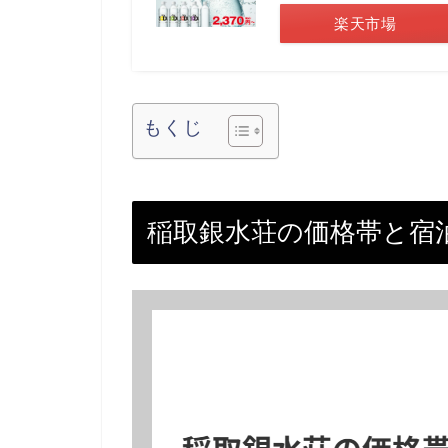
楽天市場
もくじ
稲取銀水荘の価格帯と宿