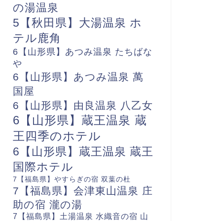
の湯温泉
5【秋田県】大湯温泉 ホ
テル鹿角
6【山形県】あつみ温泉 たちばな
や
6【山形県】あつみ温泉 萬
国屋
6【山形県】由良温泉 八乙女
6【山形県】蔵王温泉 蔵
王四季のホテル
6【山形県】蔵王温泉 蔵王
国際ホテル
7【福島県】やすらぎの宿 双葉の杜
7【福島県】会津東山温泉 庄
助の宿 瀧の湯
7【福島県】土湯温泉 水織音の宿 山