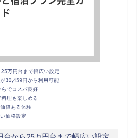
ら25万円台まで幅広い設定
30,459円から利用可能
円からでコスパ良好
らで料理も楽しめる
で価値ある体験
しい価格設定
円台から25万円台まで幅広い設定