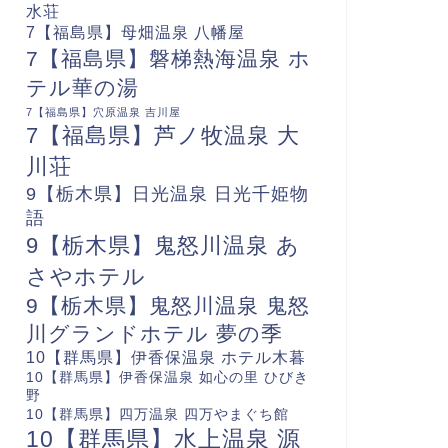
水荘
7【福島県】母畑温泉 八幡屋
7【福島県】磐梯熱海温泉 ホ
テル華の湯
7【福島県】穴原温泉 吉川屋
7【福島県】芦ノ牧温泉 大
川荘
9【栃木県】日光温泉 日光千姫物
語
9【栃木県】鬼怒川温泉 あ
さやホテル
9【栃木県】鬼怒川温泉 鬼怒
川グランドホテル 夢の季
10【群馬県】伊香保温泉 ホテル木暮
10【群馬県】伊香保温泉 如心の里 ひびき
野
10【群馬県】四万温泉 四万やまぐち館
10【群馬県】水上温泉 源