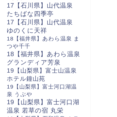
17【石川県】山代温泉
たちばな四季亭
17【石川県】山代温泉
ゆのくに天祥
18【福井県】あわら温泉 ま
つや千千
18【福井県】あわら温泉
グランディア芳泉
19【山梨県】富士山温泉
ホテル鐘山苑
19【山梨県】富士河口湖温
泉 うぶや
19【山梨県】富士河口湖
温泉 若草の宿 丸栄