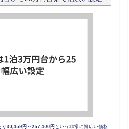
30,459円～257,400円
という非常に幅広い価格