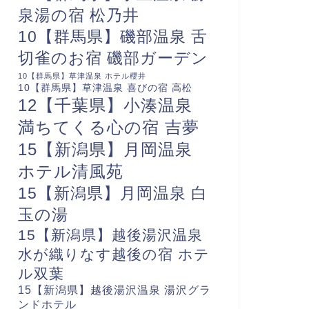
泉湯の宿 松乃井
10【群馬県】磯部温泉 舌
切雀のお宿 磯部ガーデン
10【群馬県】草津温泉 ホテル櫻井
10【群馬県】草津温泉 喜びの宿 高松
12【千葉県】小湊温泉
満ちてくる心の宿 吉夢
15【新潟県】月岡温泉
ホテル清風苑
15【新潟県】月岡温泉 白
玉の湯
15【新潟県】越後湯沢温泉
水が織りなす越後の宿 ホテ
ル双葉
15【新潟県】越後湯沢温泉 湯沢グラ
ンドホテル