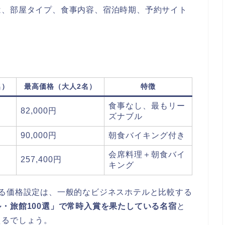
は、部屋タイプ、食事内容、宿泊時期、予約サイト
名）
最高価格（大人2名）
特徴
食事なし、最もリー
82,000円
ズナブル
90,000円
朝食バイキング付き
会席料理＋朝食バイ
257,400円
キング
える価格設定は、一般的なビジネスホテルと比較する
・旅館100選」で常時入賞を果たしている名宿
と
えるでしょう。