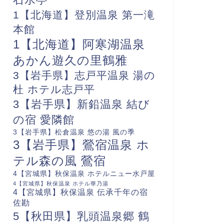
1【北海道】登別温泉 第一滝
本館
1【北海道】阿寒湖温泉
あかん遊久の里鶴雅
3【岩手県】志戸平温泉 湯の
杜 ホテル志戸平
3【岩手県】新鉛温泉 結び
の宿 愛隣館
3【岩手県】松倉温泉 悠の湯 風の季
3【岩手県】鶯宿温泉 ホ
テル森の風 鶯宿
4【宮城県】秋保温泉 ホテルニュー水戸屋
4【宮城県】秋保温泉 ホテル華乃湯
4【宮城県】秋保温泉 伝承千年の宿
佐勘
5【秋田県】乳頭温泉郷 鶴