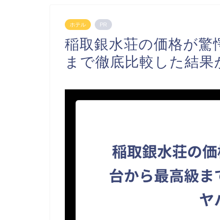
ホテル
PR
稲取銀水荘の価格が驚
まで徹底比較した結果