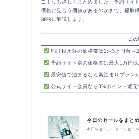
こよりも詳しくまとめました。予約サイ
価格に見合う価値があるのかまで、稲取
羅的に解説します。
この
稲取銀水荘の価格帯は1泊3万円台～
予約サイト別の価格差は最大1万円以
最安値で泊まるなら素泊まりプランが3
公式サイト会員なら3%ポイント還元
今日のセールをまと
本日のセール・タイムセー