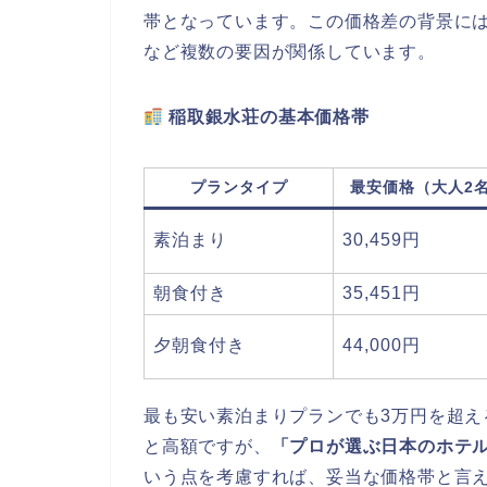
帯となっています。この価格差の背景に
など複数の要因が関係しています。
稲取銀水荘の基本価格帯
プランタイプ
最安価格（大人2
素泊まり
30,459円
朝食付き
35,451円
夕朝食付き
44,000円
最も安い素泊まりプランでも3万円を超
と高額ですが、
「プロが選ぶ日本のホテル
いう点を考慮すれば、妥当な価格帯と言