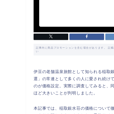
記事内に商品プロモーションを含む場合があります。 記
い
伊豆の老舗温泉旅館として知られる稲取銀
選」の常連として多くの人に愛され続け
のが価格設定。実際に調査してみると、
ほど大きいことが判明しました。
本記事では、稲取銀水荘の価格について