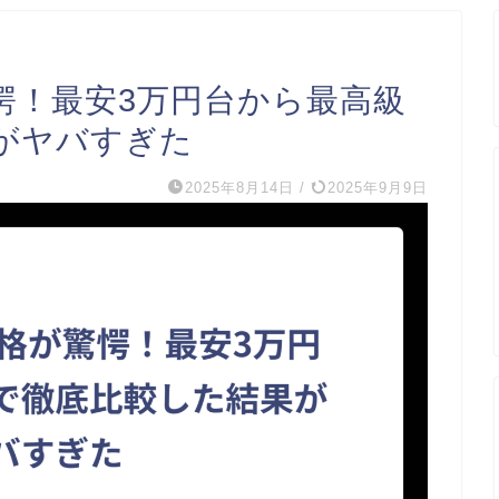
愕！最安3万円台から最高級
がヤバすぎた
2025年8月14日
/
2025年9月9日