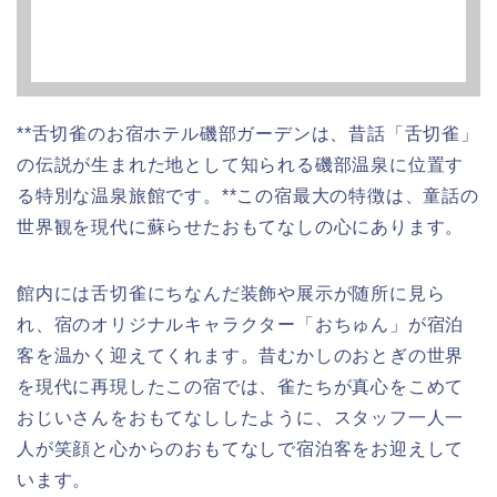
**舌切雀のお宿ホテル磯部ガーデンは、昔話「舌切雀」
の伝説が生まれた地として知られる磯部温泉に位置す
る特別な温泉旅館です。**この宿最大の特徴は、童話の
世界観を現代に蘇らせたおもてなしの心にあります。
館内には舌切雀にちなんだ装飾や展示が随所に見ら
れ、宿のオリジナルキャラクター「おちゅん」が宿泊
客を温かく迎えてくれます。昔むかしのおとぎの世界
を現代に再現したこの宿では、雀たちが真心をこめて
おじいさんをおもてなししたように、スタッフ一人一
人が笑顔と心からのおもてなしで宿泊客をお迎えして
います。