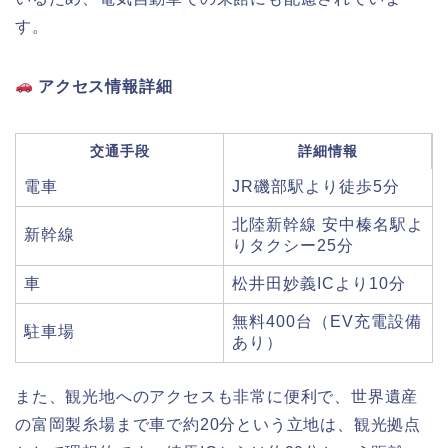
す。
アクセス情報詳細
交通手段
詳細情報
電車
JR磯部駅より徒歩5分
北陸新幹線 安中榛名駅よ
新幹線
りタクシー25分
車
松井田妙義ICより10分
無料400台（EV充電設備
駐車場
あり）
また、観光地へのアクセスも非常に便利で、世界遺産
の富岡製糸場まで車で約20分という立地は、観光拠点