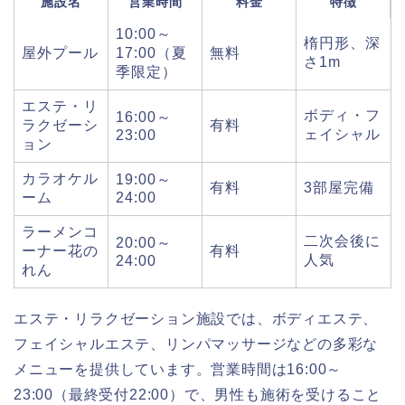
施設名
営業時間
料金
特徴
10:00～
楕円形、深
屋外プール
17:00（夏
無料
さ1m
季限定）
エステ・リ
ボディ・フ
16:00～
ラクゼーシ
有料
ェイシャル
23:00
ョン
カラオケル
19:00～
有料
3部屋完備
ーム
24:00
ラーメンコ
二次会後に
20:00～
ーナー花の
有料
人気
24:00
れん
エステ・リラクゼーション施設では、ボディエステ、
フェイシャルエステ、リンパマッサージなどの多彩な
メニューを提供しています。営業時間は16:00～
23:00（最終受付22:00）で、男性も施術を受けること