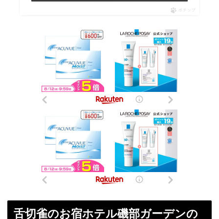
ポチップ
舌切雀のお宿ホテル磯部ガーデンの