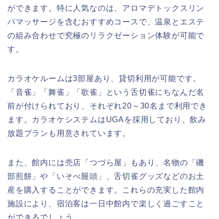
ができます。特に人気なのは、アロマデトックスリン
パマッサージを含むおすすめコースで、温泉とエステ
の組み合わせで究極のリラクゼーション体験が可能で
す。
カラオケルームは3部屋あり、貸切利用が可能です。
「音雀」「舞雀」「歌雀」という舌切雀にちなんだ名
前が付けられており、それぞれ20～30名まで利用でき
ます。カラオケシステムはUGAを採用しており、飲み
放題プランも用意されています。
また、館内には売店「つづら屋」もあり、名物の「磯
部煎餅」や「いそべ饅頭」、舌切雀グッズなどのお土
産を購入することができます。これらの充実した館内
施設により、宿泊客は一日中館内で楽しく過ごすこと
ができるでしょう。