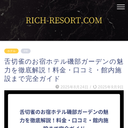
ホテル
PR
舌切雀のお宿ホテル磯部ガーデンの魅
力を徹底解説！料金・口コミ・館内施
設まで完全ガイド
2025年8月24日
/
2025年9月9日