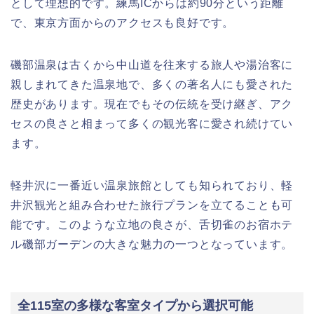
として理想的です。練馬ICからは約90分という距離
で、東京方面からのアクセスも良好です。
磯部温泉は古くから中山道を往来する旅人や湯治客に
親しまれてきた温泉地で、多くの著名人にも愛された
歴史があります。現在でもその伝統を受け継ぎ、アク
セスの良さと相まって多くの観光客に愛され続けてい
ます。
軽井沢に一番近い温泉旅館としても知られており、軽
井沢観光と組み合わせた旅行プランを立てることも可
能です。このような立地の良さが、舌切雀のお宿ホテ
ル磯部ガーデンの大きな魅力の一つとなっています。
全115室の多様な客室タイプから選択可能