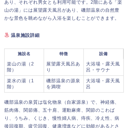
あり、それぞれ男女とも利用可能です。2階にある「楽
山の湯」には展望露天風呂があり、磯部温泉の自然豊
かな景色を眺めながら入浴を楽しむことができます。
温泉施設詳細
施設名
特徴
設備
楽山の湯（2
展望露天風呂あ
大浴場・露天風
階）
り
呂・サウナ
楽水の湯（1
磯部温泉の源泉
大浴場・露天風
階）
を満喫
呂
磯部温泉の泉質は塩化物泉（自家源泉）で、神経痛、
筋肉痛、関節痛、五十肩、運動麻痺、関節のこわば
り、うちみ、くじき、慢性婦人病、痔疾、冷え性、病
後回復期、疲労回復、健康増進などに効能があるとさ