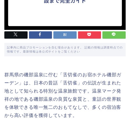
記事内に商品プロモーションを含む場合があります。 記載の情報は調査時点での
情報です。最新情報は各公式サイトをご覧ください
群馬県の磯部温泉に佇む「舌切雀のお宿ホテル磯部ガ
ーデン」は、日本の昔話「舌切雀」の伝説が生まれた
地として知られる特別な温泉旅館です。温泉マーク発
祥の地である磯部温泉の良質な泉質と、童話の世界観
を体験できる唯一無二のおもてなしで、多くの宿泊客
から高い評価を獲得しています。