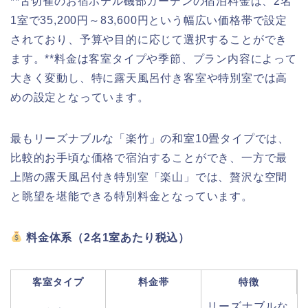
**舌切雀のお宿ホテル磯部ガーデンの宿泊料金は、2名
1室で35,200円～83,600円という幅広い価格帯で設定
されており、予算や目的に応じて選択することができ
ます。**料金は客室タイプや季節、プラン内容によって
大きく変動し、特に露天風呂付き客室や特別室では高
めの設定となっています。
最もリーズナブルな「楽竹」の和室10畳タイプでは、
比較的お手頃な価格で宿泊することができ、一方で最
上階の露天風呂付き特別室「楽山」では、贅沢な空間
と眺望を堪能できる特別料金となっています。
料金体系（2名1室あたり税込）
客室タイプ
料金帯
特徴
リーズナブルな