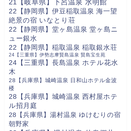
21【岐阜県】下呂温泉 水明館
22【静岡県】伊豆稲取温泉 海一望
絶景の宿 いなとり荘
22【静岡県】堂ヶ島温泉 堂ヶ島ニ
ュー銀水
22【静岡県】稲取温泉 稲取銀水荘
24【三重県】伊勢志摩賢島温泉 賢島宝生苑
24【三重県】長島温泉 ホテル花水
木
28【兵庫県】城崎温泉 日和山ホテル金波
楼
28【兵庫県】城崎温泉 西村屋ホテ
ル招月庭
28【兵庫県】湯村温泉 ゆけむりの宿
朝野家