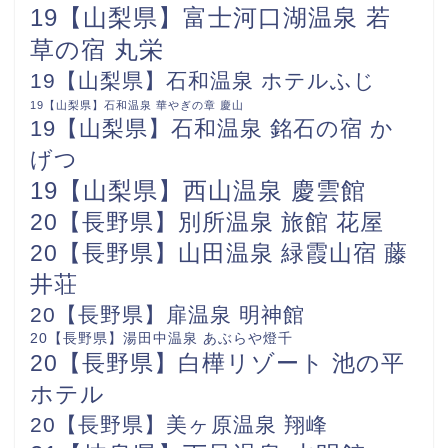
19【山梨県】富士河口湖温泉 若
草の宿 丸栄
19【山梨県】石和温泉 ホテルふじ
19【山梨県】石和温泉 華やぎの章 慶山
19【山梨県】石和温泉 銘石の宿 か
げつ
19【山梨県】西山温泉 慶雲館
20【長野県】別所温泉 旅館 花屋
20【長野県】山田温泉 緑霞山宿 藤
井荘
20【長野県】扉温泉 明神館
20【長野県】湯田中温泉 あぶらや燈千
20【長野県】白樺リゾート 池の平
ホテル
20【長野県】美ヶ原温泉 翔峰