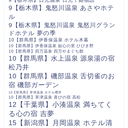
9【栃木県】鬼怒川温泉 あさやホテ
ル
9【栃木県】鬼怒川温泉 鬼怒川グラン
ドホテル 夢の季
10【群馬県】伊香保温泉 ホテル木暮
10【群馬県】伊香保温泉 如心の里 ひびき野
10【群馬県】四万温泉 四万やまぐち館
10【群馬県】水上温泉 源泉湯の宿
松乃井
10【群馬県】磯部温泉 舌切雀のお
宿 磯部ガーデン
10【群馬県】草津温泉 ホテル櫻井
10【群馬県】草津温泉 喜びの宿 高松
12【千葉県】小湊温泉 満ちてく
る心の宿 吉夢
15【新潟県】月岡温泉 ホテル清