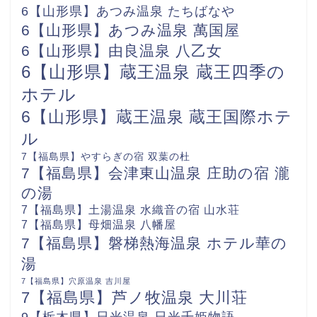
6【山形県】あつみ温泉 たちばなや
6【山形県】あつみ温泉 萬国屋
6【山形県】由良温泉 八乙女
6【山形県】蔵王温泉 蔵王四季の
ホテル
6【山形県】蔵王温泉 蔵王国際ホテ
ル
7【福島県】やすらぎの宿 双葉の杜
7【福島県】会津東山温泉 庄助の宿 瀧
の湯
7【福島県】土湯温泉 水織音の宿 山水荘
7【福島県】母畑温泉 八幡屋
7【福島県】磐梯熱海温泉 ホテル華の
湯
7【福島県】穴原温泉 吉川屋
7【福島県】芦ノ牧温泉 大川荘
9【栃木県】日光温泉 日光千姫物語