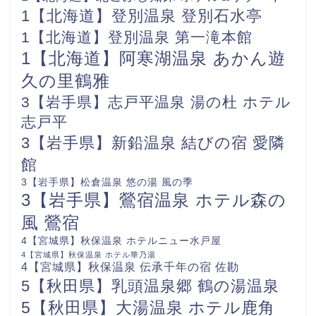
1【北海道】登別温泉 登別石水亭
1【北海道】登別温泉 第一滝本館
1【北海道】阿寒湖温泉 あかん遊
久の里鶴雅
3【岩手県】志戸平温泉 湯の杜 ホテル
志戸平
3【岩手県】新鉛温泉 結びの宿 愛隣
館
3【岩手県】松倉温泉 悠の湯 風の季
3【岩手県】鶯宿温泉 ホテル森の
風 鶯宿
4【宮城県】秋保温泉 ホテルニュー水戸屋
4【宮城県】秋保温泉 ホテル華乃湯
4【宮城県】秋保温泉 伝承千年の宿 佐勘
5【秋田県】乳頭温泉郷 鶴の湯温泉
5【秋田県】大湯温泉 ホテル鹿角