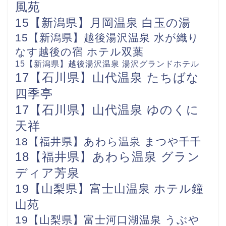
風苑
15【新潟県】月岡温泉 白玉の湯
15【新潟県】越後湯沢温泉 水が織り
なす越後の宿 ホテル双葉
15【新潟県】越後湯沢温泉 湯沢グランドホテル
17【石川県】山代温泉 たちばな
四季亭
17【石川県】山代温泉 ゆのくに
天祥
18【福井県】あわら温泉 まつや千千
18【福井県】あわら温泉 グラン
ディア芳泉
19【山梨県】富士山温泉 ホテル鐘
山苑
19【山梨県】富士河口湖温泉 うぶや