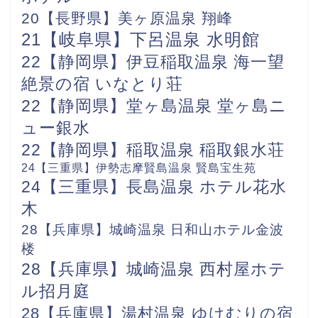
20【長野県】美ヶ原温泉 翔峰
21【岐阜県】下呂温泉 水明館
22【静岡県】伊豆稲取温泉 海一望
絶景の宿 いなとり荘
22【静岡県】堂ヶ島温泉 堂ヶ島ニ
ュー銀水
22【静岡県】稲取温泉 稲取銀水荘
24【三重県】伊勢志摩賢島温泉 賢島宝生苑
24【三重県】長島温泉 ホテル花水
木
28【兵庫県】城崎温泉 日和山ホテル金波
楼
28【兵庫県】城崎温泉 西村屋ホテ
ル招月庭
28【兵庫県】湯村温泉 ゆけむりの宿