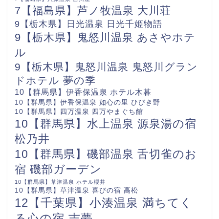
7【福島県】芦ノ牧温泉 大川荘
9【栃木県】日光温泉 日光千姫物語
9【栃木県】鬼怒川温泉 あさやホテ
ル
9【栃木県】鬼怒川温泉 鬼怒川グラン
ドホテル 夢の季
10【群馬県】伊香保温泉 ホテル木暮
10【群馬県】伊香保温泉 如心の里 ひびき野
10【群馬県】四万温泉 四万やまぐち館
10【群馬県】水上温泉 源泉湯の宿
松乃井
10【群馬県】磯部温泉 舌切雀のお
宿 磯部ガーデン
10【群馬県】草津温泉 ホテル櫻井
10【群馬県】草津温泉 喜びの宿 高松
12【千葉県】小湊温泉 満ちてく
る心の宿 吉夢