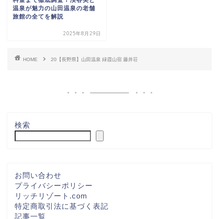
料金まで徹底調査！渓谷美と
温泉が魅力の山田温泉の老舗
旅館の全てを解説
2025年8月29日
HOME
20【長野県】山田温泉 緑霞山宿 藤井荘
検索
お問い合わせ
プライバシーポリシー
リッチリゾート.com
特定商取引法に基づく表記
記事一覧