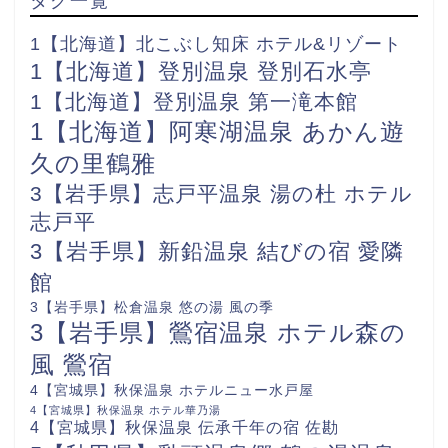
1【北海道】北こぶし知床 ホテル&リゾート
1【北海道】登別温泉 登別石水亭
1【北海道】登別温泉 第一滝本館
1【北海道】阿寒湖温泉 あかん遊
久の里鶴雅
3【岩手県】志戸平温泉 湯の杜 ホテル
志戸平
3【岩手県】新鉛温泉 結びの宿 愛隣
館
3【岩手県】松倉温泉 悠の湯 風の季
3【岩手県】鶯宿温泉 ホテル森の
風 鶯宿
4【宮城県】秋保温泉 ホテルニュー水戸屋
4【宮城県】秋保温泉 ホテル華乃湯
4【宮城県】秋保温泉 伝承千年の宿 佐勘