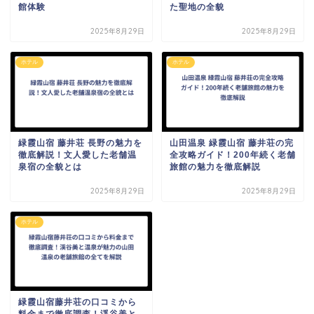
館体験
た聖地の全貌
2025年8月29日
2025年8月29日
ホテル
ホテル
緑霞山宿 藤井荘 長野の魅力を
山田温泉 緑霞山宿 藤井荘の完
徹底解説！文人愛した老舗温
全攻略ガイド！200年続く老舗
泉宿の全貌とは
旅館の魅力を徹底解説
2025年8月29日
2025年8月29日
ホテル
緑霞山宿藤井荘の口コミから