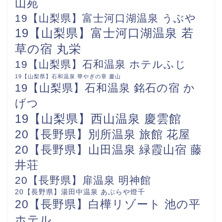
山苑
19【山梨県】富士河口湖温泉 うぶや
19【山梨県】富士河口湖温泉 若
草の宿 丸栄
19【山梨県】石和温泉 ホテルふじ
19【山梨県】石和温泉 華やぎの章 慶山
19【山梨県】石和温泉 銘石の宿 か
げつ
19【山梨県】西山温泉 慶雲館
20【長野県】別所温泉 旅館 花屋
20【長野県】山田温泉 緑霞山宿 藤
井荘
20【長野県】扉温泉 明神館
20【長野県】湯田中温泉 あぶらや燈千
20【長野県】白樺リゾート 池の平
ホテル