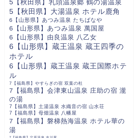
5【秋田県】乳頭温泉郷 鶴の湯温泉
5【秋田県】大湯温泉 ホテル鹿角
6【山形県】あつみ温泉 たちばなや
6【山形県】あつみ温泉 萬国屋
6【山形県】由良温泉 八乙女
6【山形県】蔵王温泉 蔵王四季の
ホテル
6【山形県】蔵王温泉 蔵王国際ホテ
ル
7【福島県】やすらぎの宿 双葉の杜
7【福島県】会津東山温泉 庄助の宿 瀧
の湯
7【福島県】土湯温泉 水織音の宿 山水荘
7【福島県】母畑温泉 八幡屋
7【福島県】磐梯熱海温泉 ホテル華の
湯
7【福島県】穴原温泉 吉川屋